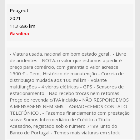
Peugeot
2021
113 686 km
Gasolina
- Viatura usada, nacional em bom estado geral . - Livre
de acidentes - NOTA: o valor que estamos a pedir é
preço para comércio, com garantia o valor acresce
1500 € - Tem ; Histórico de manutenção - Correia de
distribuição mudada aos 100 mil km - Volante
multifunções - 4 vidros elétricos - GPS - Sensores de
estacionamento - Não recebo trocas nem retomas . -
Preço de revenda c/IVA incluído - NÃO RESPONDEMOS
A MENSAGENS NEM SMS. - AGRADECEMOS CONTATO
TELEFÓNICO . - Fazemos financiamento com prestação
suave Somos Intermediário de Crédito a Título
Acessório, registado sob o número 7199 junto do
Banco de Portugal - Temos mais viaturas em stock