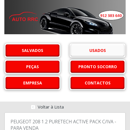
SALVADOS
USADOS
PEÇAS
PRONTO SOCORRO
EMPRESA
CONTACTOS
Voltar à Lista
PEUGEOT 208 1.2 PURETECH ACTIVE PACK C/IVA -
PARA VENDA