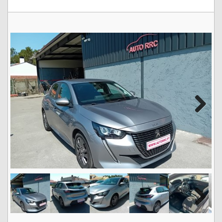
Next
Next