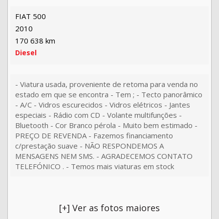
FIAT 500
2010
170 638 km
Diesel
- Viatura usada, proveniente de retoma para venda no
estado em que se encontra - Tem ; - Tecto panorâmico
- A/C - Vidros escurecidos - Vidros elétricos - Jantes
especiais - Rádio com CD - Volante multifunções -
Bluetooth - Cor Branco pérola - Muito bem estimado -
PREÇO DE REVENDA - Fazemos financiamento
c/prestação suave - NÃO RESPONDEMOS A
MENSAGENS NEM SMS. - AGRADECEMOS CONTATO
TELEFÓNICO . - Temos mais viaturas em stock
[+] Ver as fotos maiores