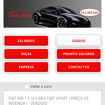
SALVADOS
USADOS
PEÇAS
PRONTO SOCORRO
EMPRESA
CONTACTOS
Voltar à Lista
FIAT 500 1.3 16 V MULTIJET SPORT ( PREÇO DE
REVENDA ) - VENDIDO