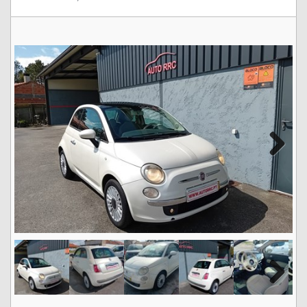
Next
Next